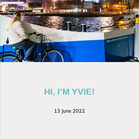
HI, I’M YVIE!
13 June 2022